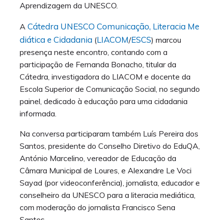
Aprendizagem da UNESCO.
Cátedra UNESCO Comunicação, Literacia Me
A
diática e Cidadania
LIACOM
ESCS
(
/
) marcou
presença neste encontro, contando com a
participação de Fernanda Bonacho, titular da
Cátedra, investigadora do LIACOM e docente da
Escola Superior de Comunicação Social, no segundo
painel, dedicado à educação para uma cidadania
informada.
Na conversa participaram também Luís Pereira dos
Santos, presidente do Conselho Diretivo do EduQA,
António Marcelino, vereador de Educação da
Câmara Municipal de Loures, e Alexandre Le Voci
Sayad (por videoconferência), jornalista, educador e
conselheiro da UNESCO para a literacia mediática,
com moderação do jornalista Francisco Sena
Santos.