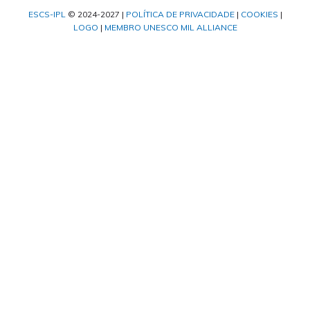
ESCS-IPL
© 2024-2027 |
POLÍTICA DE PRIVACIDADE
|
COOKIES
|
LOGO
|
MEMBRO UNESCO MIL ALLIANCE