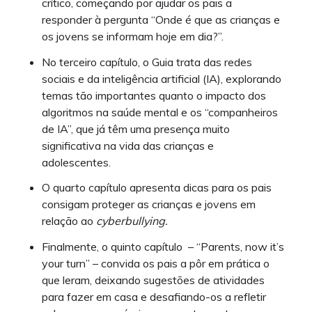
crítico, começando por ajudar os pais a
responder à pergunta “Onde é que as crianças e
os jovens se informam hoje em dia?”.
No terceiro capítulo, o Guia trata das redes
sociais e da inteligência artificial (IA), explorando
temas tão importantes quanto o impacto dos
algoritmos na saúde mental e os “companheiros
de IA”, que já têm uma presença muito
significativa na vida das crianças e
adolescentes.
O quarto capítulo apresenta dicas para os pais
consigam proteger as crianças e jovens em
relação ao
cyberbullying.
Finalmente, o quinto capítulo – “Parents, now it’s
your turn” – convida os pais a pôr em prática o
que leram, deixando sugestões de atividades
para fazer em casa e desafiando-os a refletir