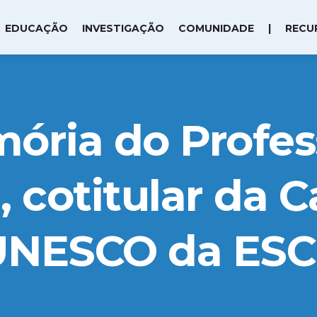
EDUCAÇÃO
INVESTIGAÇÃO
COMUNIDADE
|
RECU
ria do Profes
 cotitular da 
UNESCO da ESC