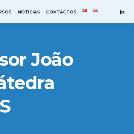
RSOS
NOTÍCIAS
CONTACTOS
sor João
Cátedra
S