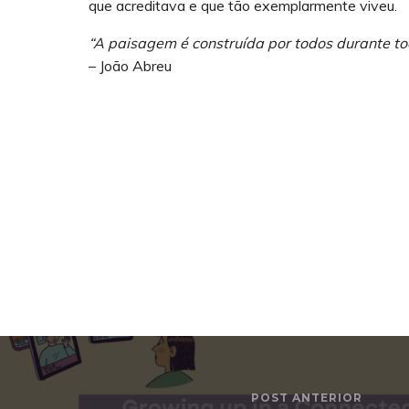
que acreditava e que tão exemplarmente viveu.
“A paisagem é construída por todos durante to
– João Abreu
POST ANTERIOR