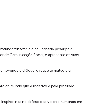
funda tristeza e o seu sentido pesar pelo
ior de Comunicação Social, e apresenta as suas
omovendo o diálogo, o respeito mútuo e a
tento ao mundo que o rodeava e pelo profundo
a inspirar-nos na defesa dos valores humanos em