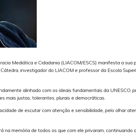
cia Mediática e Cidadania (LIACOM/ESCS) manifesta a sua pro
a Cátedra, investigador do LIACOM e professor da Escola Super
undamente alinhado com os ideais fundamentais da UNESCO, pr
 mais justas, tolerantes, plurais e democráticas.
pacidade de escutar com atenção e sensibilidade, pelo olhar a
á na memória de todos os que com ele privaram, continuando 