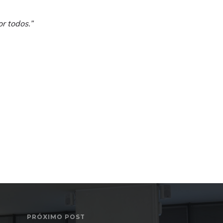
r todos.”
PRÓXIMO POST