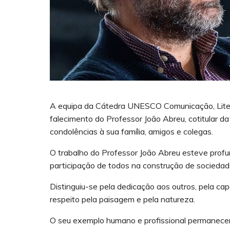
A equipa da Cátedra UNESCO Comunicação, Litera
falecimento do Professor João Abreu, cotitular d
condolências à sua família, amigos e colegas.
O trabalho do Professor João Abreu esteve prof
participação de todos na construção de sociedades
Distinguiu-se pela dedicação aos outros, pela ca
respeito pela paisagem e pela natureza.
O seu exemplo humano e profissional permanecer